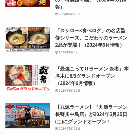
報）
2024年5月23日
「スシロー×食べログ」の名店監
修シリーズ、こだわりのラーメン
2品が登場！（2024年6月情報）
2024年6月4日
『最強こってりラーメン 炎者』本
厚木に6/5グランドオープン
（2024年6月情報）
2024年6月30日
【丸源ラーメン】『丸源ラーメン
長野川中島店』が2024年5月25日
(土)にグランドオープン！
2024年5月21日