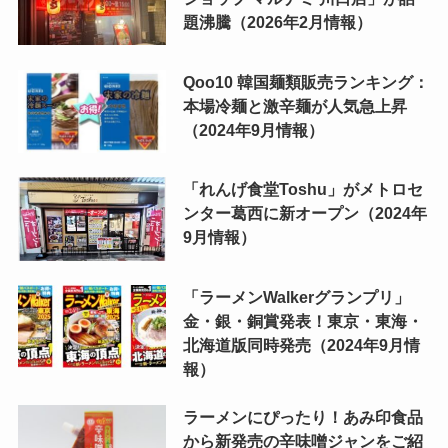
題沸騰（2026年2月情報）
Qoo10 韓国麺類販売ランキング：
本場冷麺と激辛麺が人気急上昇
（2024年9月情報）
「れんげ食堂Toshu」がメトロセ
ンター葛西に新オープン（2024年
9月情報）
「ラーメンWalkerグランプリ」
金・銀・銅賞発表！東京・東海・
北海道版同時発売（2024年9月情
報）
ラーメンにぴったり！あみ印食品
から新発売の辛味噌ジャンをご紹