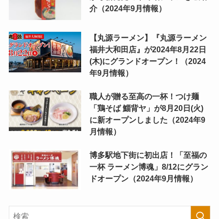
介（2024年9月情報）
【丸源ラーメン】『丸源ラーメン
福井大和田店』が2024年8月22日
(木)にグランドオープン！（2024
年9月情報）
職人が贈る至高の一杯！つけ麺
「鶏そば 鯔背ヤ」が8月20日(火)
に新オープンしました（2024年9
月情報）
博多駅地下街に初出店！「至福の
一杯 ラーメン博魂」8/12にグラン
ドオープン（2024年9月情報）