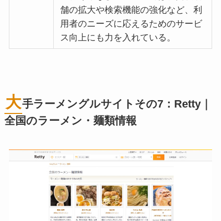
舗の拡大や検索機能の強化など、利
用者のニーズに応えるためのサービ
ス向上にも力を入れている。
大
手ラーメングルサイトその7：Retty｜
全国のラーメン・麺類情報