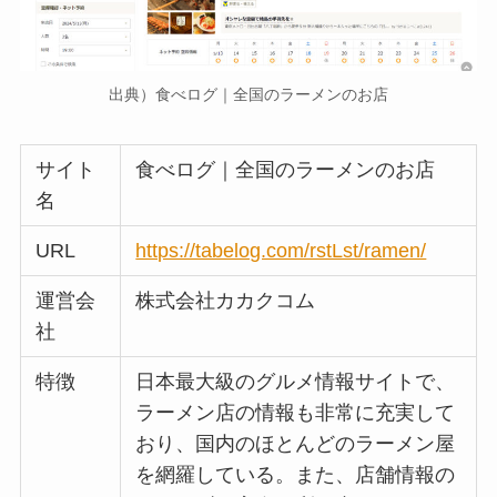
出典）食べログ｜全国のラーメンのお店
サイト
食べログ｜全国のラーメンのお店
名
URL
https://tabelog.com/rstLst/ramen/
運営会
株式会社カカクコム
社
特徴
日本最大級のグルメ情報サイトで、
ラーメン店の情報も非常に充実して
おり、国内のほとんどのラーメン屋
を網羅している。また、店舗情報の