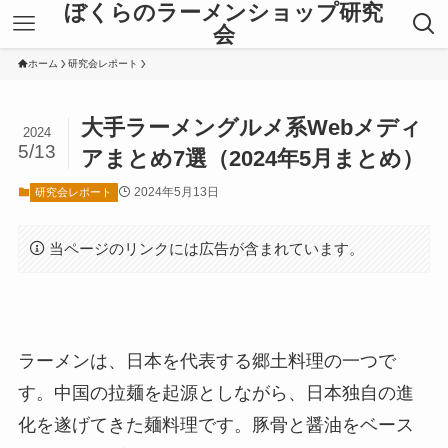
ぼくらのラーメンショップ研究
会
ホーム
研究会レポート
大手ラーメングルメ系Webメディ
2024
5/13
アまとめ7選（2024年5月まとめ）
2024年5月13日
研究会レポート
当ページのリンクには広告が含まれています。
ラーメンは、日本を代表する郷土料理の一つで
す。中国の拉麺を起源としながら、日本独自の進
化を遂げてきた麺料理です。豚骨と醤油をベース