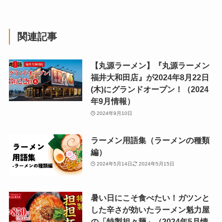
関連記事
【丸源ラーメン】『丸源ラーメン
福井大和田店』が2024年8月22日
(木)にグランドオープン！（2024
年9月情報）
2024年9月10日
ラーメン用語集（ラーメンの種類
編）
2024年5月14日
2024年5月15日
暑い日にこそ食べたい！ガツンと
した辛さが効いたラーメン魁力屋
の「特製担々麺」（2024年5月情