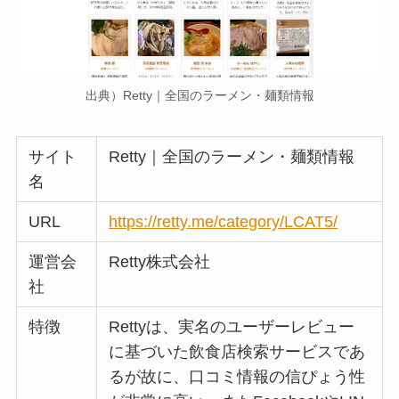
出典）Retty｜全国のラーメン・麺類情報
サイト
Retty｜全国のラーメン・麺類情報
名
URL
https://retty.me/category/LCAT5/
運営会
Retty株式会社
社
特徴
Rettyは、実名のユーザーレビュー
に基づいた飲食店検索サービスであ
るが故に、口コミ情報の信ぴょう性