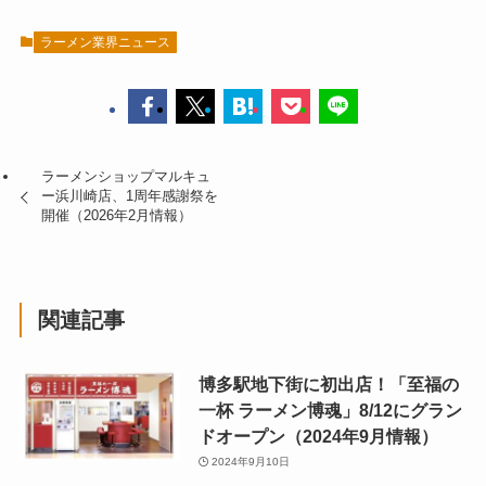
ラーメン業界ニュース
ラーメンショップマルキュ
ー浜川崎店、1周年感謝祭を
開催（2026年2月情報）
関連記事
博多駅地下街に初出店！「至福の
一杯 ラーメン博魂」8/12にグラン
ドオープン（2024年9月情報）
2024年9月10日