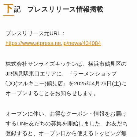
下
記 プレスリリース情報掲載
プレスリリース元URL：
https://www.atpress.ne.jp/news/434084
株式会社サンライズキッチンは、横浜市鶴見区の
JR鶴見駅東口エリアに、『ラーメンショップ
◯Q(マルキュー)鶴見店』を2025年4月26日(土)に
オープンすることをお知らせします。
オープンに伴い、お得なクーポン・情報をお届け
するLINE友だちの募集を開始しました。お友だち
登録すると、オープン日から使えるトッピング無