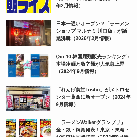
年2月情報）
日本一遅いオープン？「ラーメン
ショップ マルナミ 川口店」が話
題沸騰（2026年2月情報）
Qoo10 韓国麺類販売ランキング：
本場冷麺と激辛麺が人気急上昇
（2024年9月情報）
「れんげ食堂Toshu」がメトロセ
ンター葛西に新オープン（2024年
9月情報）
「ラーメンWalkerグランプリ」
金・銀・銅賞発表！東京・東海・