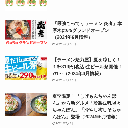
『最強こってりラーメン 炎者』本
厚木に6/5グランドオープン
（2024年6月情報）
2024年6月30日
【ラーメン魁力屋】夏を涼しく！
１杯319円(税込)生ビール祭開催！
7/1～（2024年6月情報）
2024年7月24日
夏季限定！『じげもんちゃんぽ
ん』から新グルメ「冷製豆乳坦々
ちゃんぽん」「冷やし梅しそちゃ
んぽん」登場（2024年6月情報）
2024年7月2日