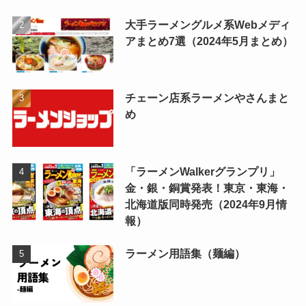
大手ラーメングルメ系Webメディ
アまとめ7選（2024年5月まとめ）
チェーン店系ラーメンやさんまと
め
「ラーメンWalkerグランプリ」
金・銀・銅賞発表！東京・東海・
北海道版同時発売（2024年9月情
報）
ラーメン用語集（麺編）