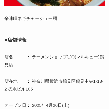
辛味噌ネギチャーシュー麺
■店舗情報
店名 ： ラーメンショップ◯Q(マルキュー)鶴
見店
所在地 ： 神奈川県横浜市鶴見区鶴見中央1-18-
2 徳永ビル105
オープン日： 2025年4月26日(土)