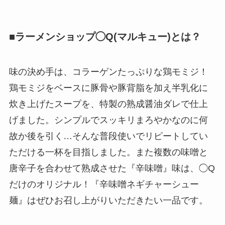
■ラーメンショップ◯Q(マルキュー)とは？
味の決め手は、コラーゲンたっぷりな鶏モミジ！
鶏モミジをベースに豚骨や豚背脂を加え半乳化に
炊き上げたスープを、特製の熟成醤油ダレで仕上
げました。シンプルでスッキリまろやかなのに何
故か後を引く…そんな普段使いでリピートしてい
ただける一杯を目指しました。また複数の味噌と
唐辛子を合わせて熟成させた『辛味噌』味は、◯Q
だけのオリジナル！『辛味噌ネギチャーシュー
麺』はぜひお召し上がりいただきたい一品です。