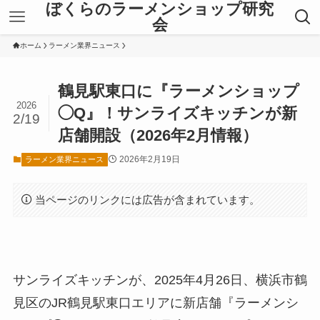
ぼくらのラーメンショップ研究
会
ホーム
ラーメン業界ニュース
鶴見駅東口に『ラーメンショップ
2026
◯Q』！サンライズキッチンが新
2/19
店舗開設（2026年2月情報）
2026年2月19日
ラーメン業界ニュース
当ページのリンクには広告が含まれています。
サンライズキッチンが、2025年4月26日、横浜市鶴
見区のJR鶴見駅東口エリアに新店舗『ラーメンシ