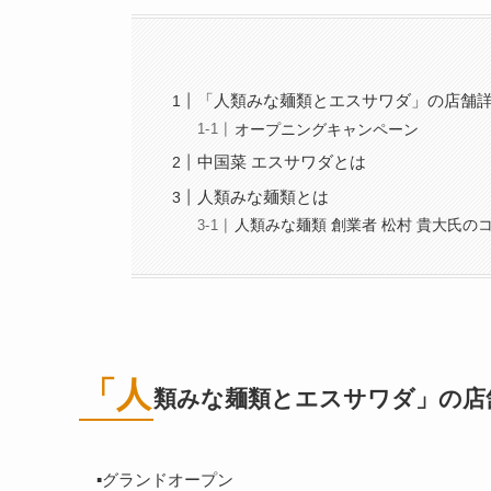
「人類みな麺類とエスサワダ」の店舗
オープニングキャンペーン
中国菜 エスサワダとは
人類みな麺類とは
人類みな麺類 創業者 松村 貴大氏の
「人
類みな麺類とエスサワダ」の店
▪️グランドオープン