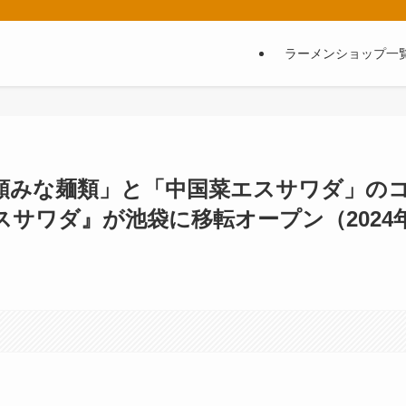
ラーメンショップ一
類みな麺類」と「中国菜エスサワダ」の
サワダ』が池袋に移転オープン（2024