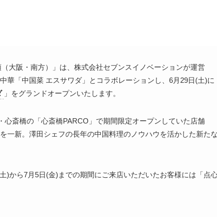
麺類（大阪・南方）」は、株式会社セブンスイノベーションが運営
華「中国菜 エスサワダ」とコラボレーションし、6月29日(土)に
ダ
」をグランドオープンいたします。
阪・心斎橋の「心斎橋PARCO」で期間限定オープンしていた店舗
を一新。澤田シェフの長年の中国料理のノウハウを活かした新た
土)から7月5日(金)までの期間にご来店いただいたお客様には「点