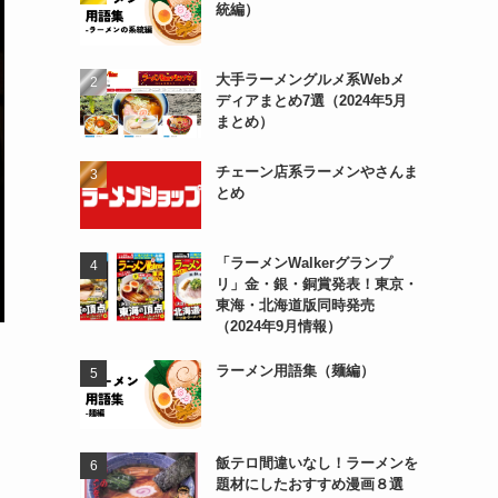
統編）
大手ラーメングルメ系Webメ
ディアまとめ7選（2024年5月
まとめ）
チェーン店系ラーメンやさんま
とめ
「ラーメンWalkerグランプ
リ」金・銀・銅賞発表！東京・
東海・北海道版同時発売
（2024年9月情報）
ラーメン用語集（麺編）
飯テロ間違いなし！ラーメンを
題材にしたおすすめ漫画８選