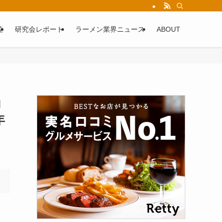
覧
研究会レポート
ラーメン業界ニュース
ABOUT
コ
年