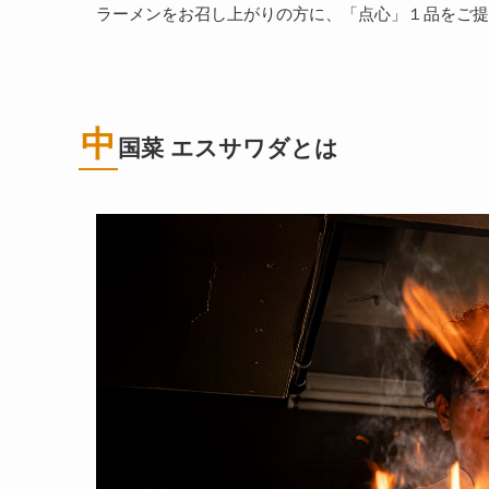
ラーメンをお召し上がりの方に、「点心」１品をご提
中
国菜 エスサワダ
とは