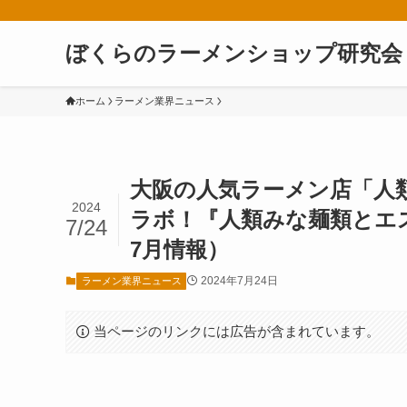
ぼくらのラーメンショップ研究会
ホーム
ラーメン業界ニュース
大阪の人気ラーメン店「人
2024
ラボ！『人類みな麺類とエス
7/24
7月情報）
2024年7月24日
ラーメン業界ニュース
当ページのリンクには広告が含まれています。