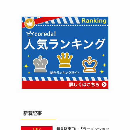
新着記事
鶴見駅東口に『ラーメンショッ