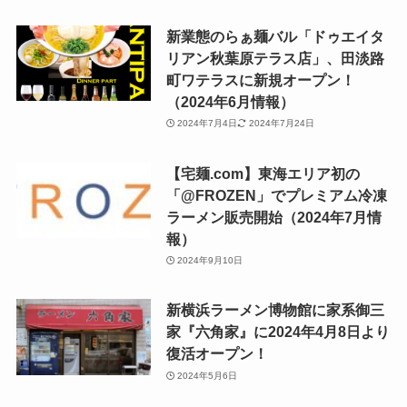
新業態のらぁ麺バル「ドゥエイタ
リアン秋葉原テラス店」、田淡路
町ワテラスに新規オープン！
（2024年6月情報）
2024年7月4日
2024年7月24日
【宅麺.com】東海エリア初の
「@FROZEN」でプレミアム冷凍
ラーメン販売開始（2024年7月情
報）
2024年9月10日
新横浜ラーメン博物館に家系御三
家『六角家』に2024年4月8日より
復活オープン！
2024年5月6日