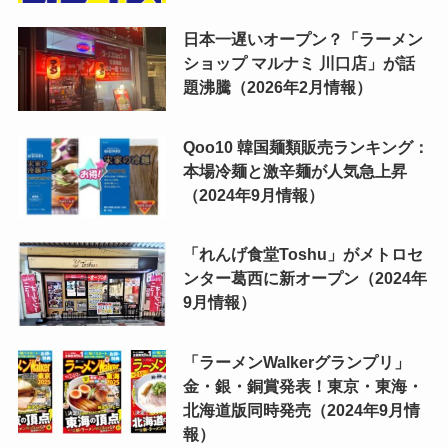
日本一遅いオープン？「ラーメン
ショップ マルナミ 川口店」が話
題沸騰（2026年2月情報）
Qoo10 韓国麺類販売ランキング：
本場冷麺と激辛麺が人気急上昇
（2024年9月情報）
「れんげ食堂Toshu」がメトロセ
ンター葛西に新オープン（2024年
9月情報）
「ラーメンWalkerグランプリ」
金・銀・銅賞発表！東京・東海・
北海道版同時発売（2024年9月情
報）