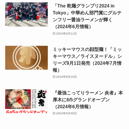
「The 乾麺グランプリ2024 in
Tokyo」中華めん部門賞にグルテ
ンフリー醤油ラーメンが輝く
（2024年6月情報）
2024年6月11日
ミッキーマウスの顔型麺！「ミッ
キーマウス／ライスヌードル」シ
リーズ9月1日発売（2024年7月情
報）
2024年9月10日
『最強こってりラーメン 炎者』本
厚木に6/5グランドオープン
（2024年6月情報）
2024年6月30日