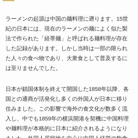
ラーメンの起源は中国の麺料理に遡ります。15世
紀の日本には、現在のラーメンの麺によく似た製
法で作られた「経帯麺」と呼ばれる麺料理が存在
した記録があります。しかし当時は一部の限られ
た人々の食べ物であり、大衆食として普及するに
は至りませんでした。
日本が鎖国体制を終えて開国した1858年以降、各
国との通商が活発化し多くの外国人が日本に移り
住みました。この影響で海外の食文化が数多く流
入し、中でも1859年の横浜開港を契機に中国料理
や麺料理が本格的に日本に紹介されるようになり