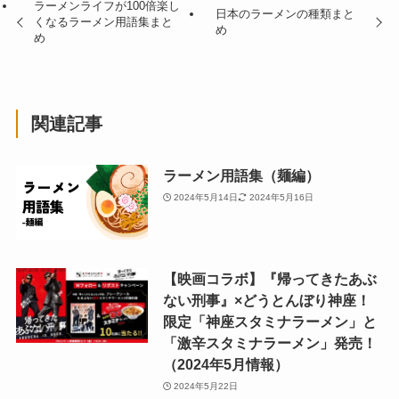
ラーメンライフが100倍楽し
日本のラーメンの種類まと
くなるラーメン用語集まと
め
め
関連記事
ラーメン用語集（麺編）
2024年5月14日
2024年5月16日
【映画コラボ】『帰ってきたあぶ
ない刑事』×どうとんぼり神座！
限定「神座スタミナラーメン」と
「激辛スタミナラーメン」発売！
（2024年5月情報）
2024年5月22日