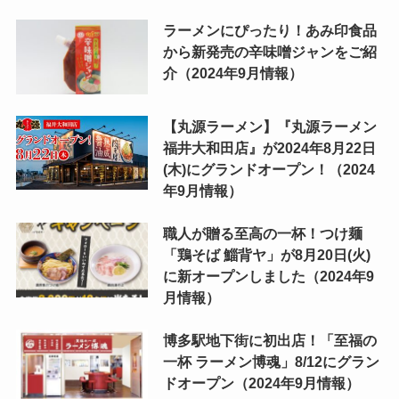
ラーメンにぴったり！あみ印食品
から新発売の辛味噌ジャンをご紹
介（2024年9月情報）
【丸源ラーメン】『丸源ラーメン
福井大和田店』が2024年8月22日
(木)にグランドオープン！（2024
年9月情報）
職人が贈る至高の一杯！つけ麺
「鶏そば 鯔背ヤ」が8月20日(火)
に新オープンしました（2024年9
月情報）
博多駅地下街に初出店！「至福の
一杯 ラーメン博魂」8/12にグラン
ドオープン（2024年9月情報）