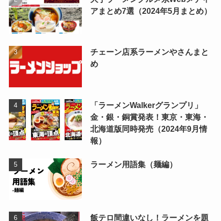
アまとめ7選（2024年5月まとめ）
チェーン店系ラーメンやさんまと
め
「ラーメンWalkerグランプリ」
金・銀・銅賞発表！東京・東海・
北海道版同時発売（2024年9月情
報）
ラーメン用語集（麺編）
飯テロ間違いなし！ラーメンを題