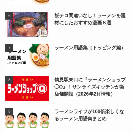
飯テロ間違いなし！ラーメンを題
材にしたおすすめ漫画８選
ラーメン用語集（トッピング編）
鶴見駅東口に『ラーメンショップ
◯Q』！サンライズキッチンが新
店舗開設（2026年2月情報）
ラーメンライフが100倍楽しくな
るラーメン用語集まとめ