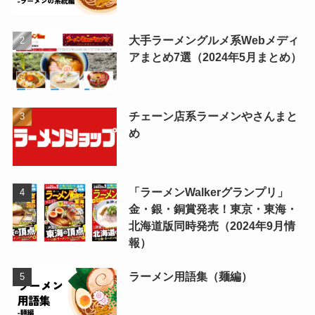
大手ラーメングルメ系Webメディ
アまとめ7選（2024年5月まとめ）
チェーン店系ラーメンやさんまと
め
「ラーメンWalkerグランプリ」
金・銀・銅賞発表！東京・東海・
北海道版同時発売（2024年9月情
報）
ラーメン用語集（麺編）