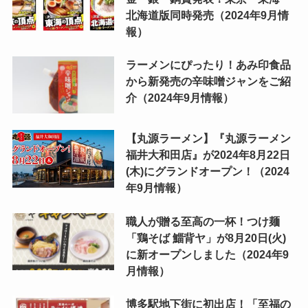
北海道版同時発売（2024年9月情
報）
ラーメンにぴったり！あみ印食品
から新発売の辛味噌ジャンをご紹
介（2024年9月情報）
【丸源ラーメン】『丸源ラーメン
福井大和田店』が2024年8月22日
(木)にグランドオープン！（2024
年9月情報）
職人が贈る至高の一杯！つけ麺
「鶏そば 鯔背ヤ」が8月20日(火)
に新オープンしました（2024年9
月情報）
博多駅地下街に初出店！「至福の