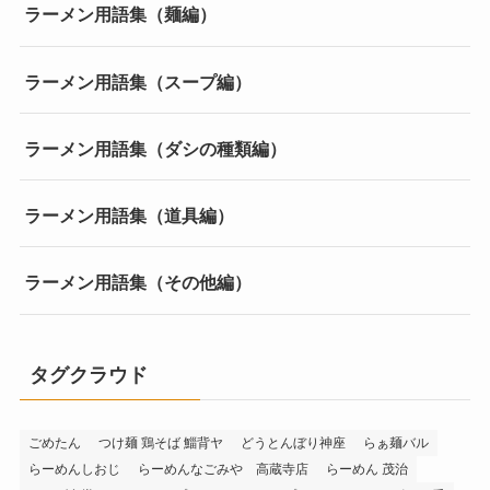
ラーメン用語集（麺編）
ラーメン用語集（スープ編）
ラーメン用語集（ダシの種類編）
ラーメン用語集（道具編）
ラーメン用語集（その他編）
タグクラウド
ごめたん
つけ麺 鶏そば 鯔背ヤ
どうとんぼり神座
らぁ麺バル
らーめんしおじ
らーめんなごみや 高蔵寺店
らーめん 茂治