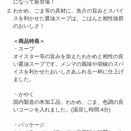
になって新登場！
わかめ、ごま等の具材に、魚介の旨みとスパイ
スを利かせた醤油スープは、ごはんと相性抜群
のおいしさ！
＜商品特長＞
・スープ
オイスター等の旨みを加えたわかめと相性の良
い醤油スープです。メンマの風味や胡椒のスパ
イスを利かせたおいしさあふれる一杯に仕上げ
ました。
・かやく
国内製造の米加工品、わかめ、ごま、色調の良
いコーンを入れました。(湯戻し時間:4分)
・パッケージ