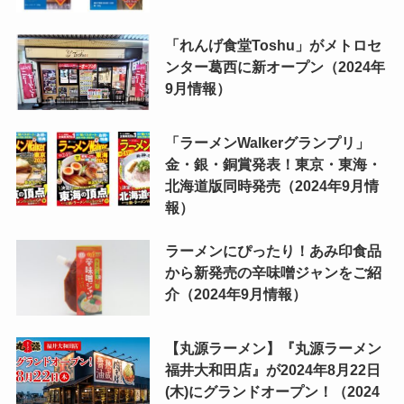
「れんげ食堂Toshu」がメトロセ
ンター葛西に新オープン（2024年
9月情報）
「ラーメンWalkerグランプリ」
金・銀・銅賞発表！東京・東海・
北海道版同時発売（2024年9月情
報）
ラーメンにぴったり！あみ印食品
から新発売の辛味噌ジャンをご紹
介（2024年9月情報）
【丸源ラーメン】『丸源ラーメン
福井大和田店』が2024年8月22日
(木)にグランドオープン！（2024