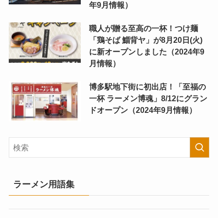
年9月情報）
職人が贈る至高の一杯！つけ麺
「鶏そば 鯔背ヤ」が8月20日(火)
に新オープンしました（2024年9
月情報）
博多駅地下街に初出店！「至福の
一杯 ラーメン博魂」8/12にグラン
ドオープン（2024年9月情報）
ラーメン用語集