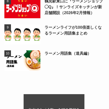
鶴見駅東口に『ラーメンショップ
◯Q』！サンライズキッチンが新
店舗開設（2026年2月情報）
ラーメンライフが100倍楽しくな
るラーメン用語集まとめ
ラーメン用語集（道具編）