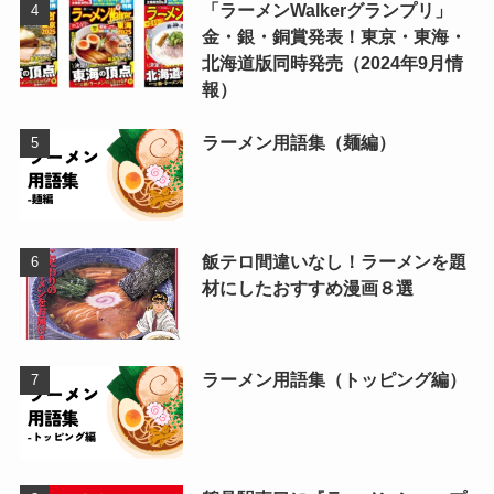
「ラーメンWalkerグランプリ」
金・銀・銅賞発表！東京・東海・
北海道版同時発売（2024年9月情
報）
ラーメン用語集（麺編）
飯テロ間違いなし！ラーメンを題
材にしたおすすめ漫画８選
ラーメン用語集（トッピング編）