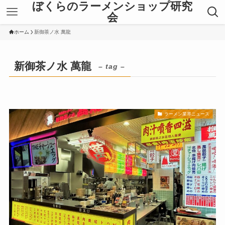
ぼくらのラーメンショップ研究
会
ホーム
新御茶ノ水 萬龍
新御茶ノ水 萬龍
– tag –
ラーメン業界ニュース