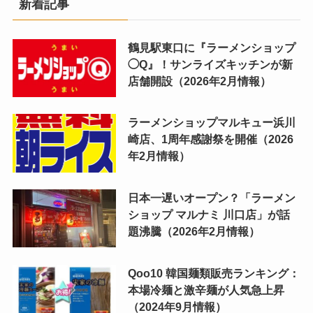
新着記事
鶴見駅東口に『ラーメンショップ
◯Q』！サンライズキッチンが新
店舗開設（2026年2月情報）
ラーメンショップマルキュー浜川
崎店、1周年感謝祭を開催（2026
年2月情報）
日本一遅いオープン？「ラーメン
ショップ マルナミ 川口店」が話
題沸騰（2026年2月情報）
Qoo10 韓国麺類販売ランキング：
本場冷麺と激辛麺が人気急上昇
（2024年9月情報）