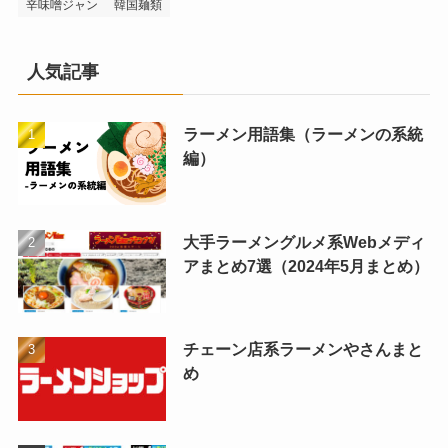
辛味噌ジャン
韓国麺類
人気記事
ラーメン用語集（ラーメンの系統
編）
大手ラーメングルメ系Webメディ
アまとめ7選（2024年5月まとめ）
チェーン店系ラーメンやさんまと
め