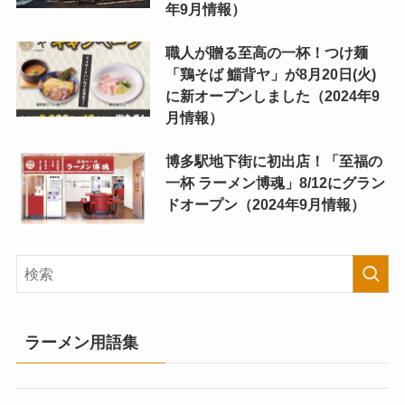
年9月情報）
職人が贈る至高の一杯！つけ麺
「鶏そば 鯔背ヤ」が8月20日(火)
に新オープンしました（2024年9
月情報）
博多駅地下街に初出店！「至福の
一杯 ラーメン博魂」8/12にグラン
ドオープン（2024年9月情報）
ラーメン用語集