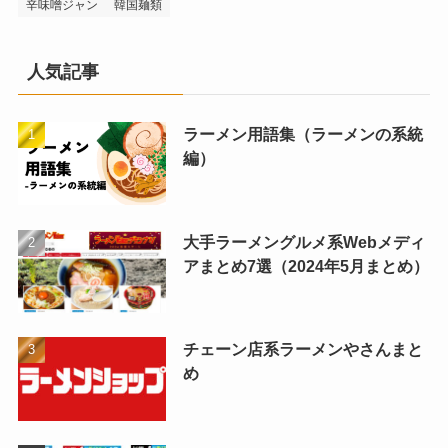
辛味噌ジャン
韓国麺類
人気記事
ラーメン用語集（ラーメンの系統
編）
大手ラーメングルメ系Webメディ
アまとめ7選（2024年5月まとめ）
チェーン店系ラーメンやさんまと
め