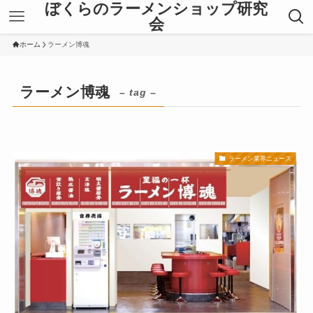
ぼくらのラーメンショップ研究
会
ホーム
ラーメン博魂
ラーメン博魂
– tag –
ラーメン業界ニュース