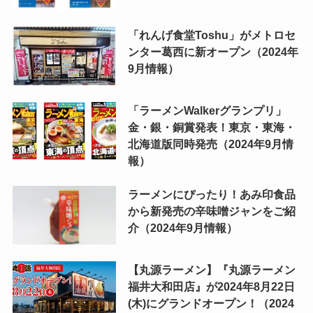
「れんげ食堂Toshu」がメトロセ
ンター葛西に新オープン（2024年
9月情報）
「ラーメンWalkerグランプリ」
金・銀・銅賞発表！東京・東海・
北海道版同時発売（2024年9月情
報）
ラーメンにぴったり！あみ印食品
から新発売の辛味噌ジャンをご紹
介（2024年9月情報）
【丸源ラーメン】『丸源ラーメン
福井大和田店』が2024年8月22日
(木)にグランドオープン！（2024