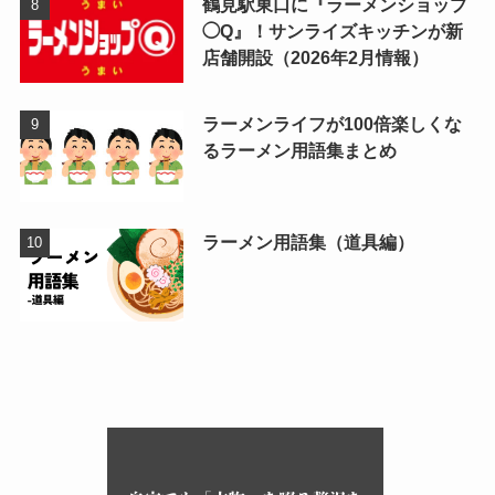
鶴見駅東口に『ラーメンショップ
◯Q』！サンライズキッチンが新
店舗開設（2026年2月情報）
ラーメンライフが100倍楽しくな
るラーメン用語集まとめ
ラーメン用語集（道具編）