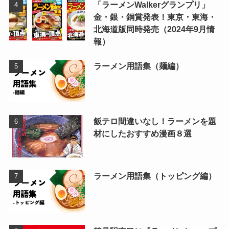
「ラーメンWalkerグランプリ」
金・銀・銅賞発表！東京・東海・
北海道版同時発売（2024年9月情
報）
ラーメン用語集（麺編）
飯テロ間違いなし！ラーメンを題
材にしたおすすめ漫画８選
ラーメン用語集（トッピング編）