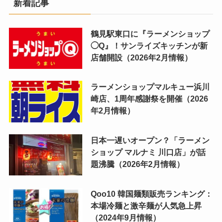
新着記事
鶴見駅東口に『ラーメンショップ
◯Q』！サンライズキッチンが新
店舗開設（2026年2月情報）
ラーメンショップマルキュー浜川
崎店、1周年感謝祭を開催（2026
年2月情報）
日本一遅いオープン？「ラーメン
ショップ マルナミ 川口店」が話
題沸騰（2026年2月情報）
Qoo10 韓国麺類販売ランキング：
本場冷麺と激辛麺が人気急上昇
（2024年9月情報）