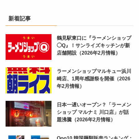
新着記事
鶴見駅東口に『ラーメンショップ
◯Q』！サンライズキッチンが新
店舗開設（2026年2月情報）
ラーメンショップマルキュー浜川
崎店、1周年感謝祭を開催（2026
年2月情報）
日本一遅いオープン？「ラーメン
ショップ マルナミ 川口店」が話
題沸騰（2026年2月情報）
Qoo10 韓国麺類販売ランキング：