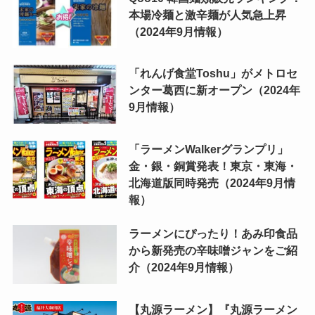
本場冷麺と激辛麺が人気急上昇
（2024年9月情報）
「れんげ食堂Toshu」がメトロセ
ンター葛西に新オープン（2024年
9月情報）
「ラーメンWalkerグランプリ」
金・銀・銅賞発表！東京・東海・
北海道版同時発売（2024年9月情
報）
ラーメンにぴったり！あみ印食品
から新発売の辛味噌ジャンをご紹
介（2024年9月情報）
【丸源ラーメン】『丸源ラーメン