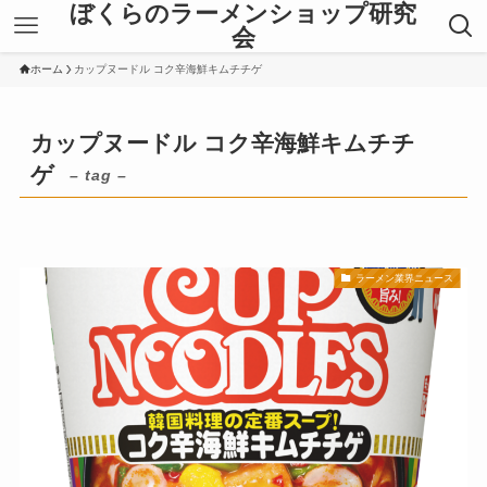
ぼくらのラーメンショップ研究
会
ホーム
カップヌードル コク辛海鮮キムチチゲ
カップヌードル コク辛海鮮キムチチ
ゲ
– tag –
ラーメン業界ニュース