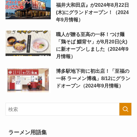
福井大和田店』が2024年8月22日
(木)にグランドオープン！（2024
年9月情報）
職人が贈る至高の一杯！つけ麺
「鶏そば 鯔背ヤ」が8月20日(火)
に新オープンしました（2024年9
月情報）
博多駅地下街に初出店！「至福の
一杯 ラーメン博魂」8/12にグラン
ドオープン（2024年9月情報）
ラーメン用語集