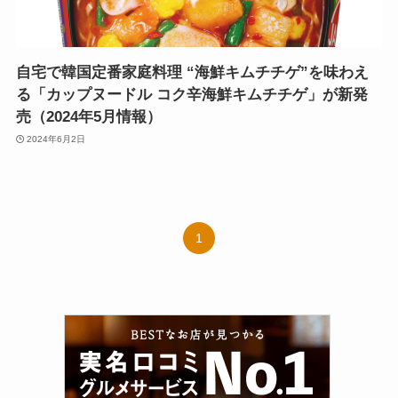
自宅で韓国定番家庭料理 “海鮮キムチチゲ”を味わえ
る「カップヌードル コク辛海鮮キムチチゲ」が新発
売（2024年5月情報）
2024年6月2日
1