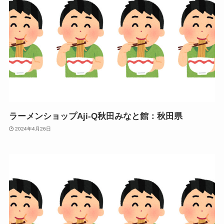
ラーメンショップAji-Q秋田みなと館：秋田県
2024年4月26日