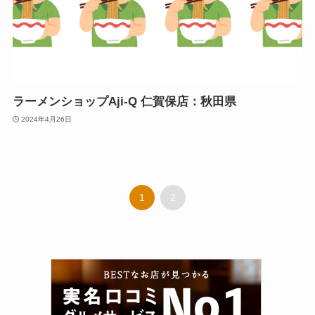
ラーメンショップAji-Q 仁賀保店：秋田県
2024年4月26日
1
2