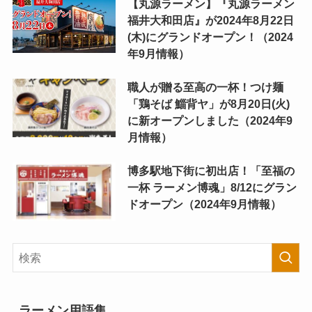
【丸源ラーメン】『丸源ラーメン
福井大和田店』が2024年8月22日
(木)にグランドオープン！（2024
年9月情報）
職人が贈る至高の一杯！つけ麺
「鶏そば 鯔背ヤ」が8月20日(火)
に新オープンしました（2024年9
月情報）
博多駅地下街に初出店！「至福の
一杯 ラーメン博魂」8/12にグラン
ドオープン（2024年9月情報）
ラーメン用語集