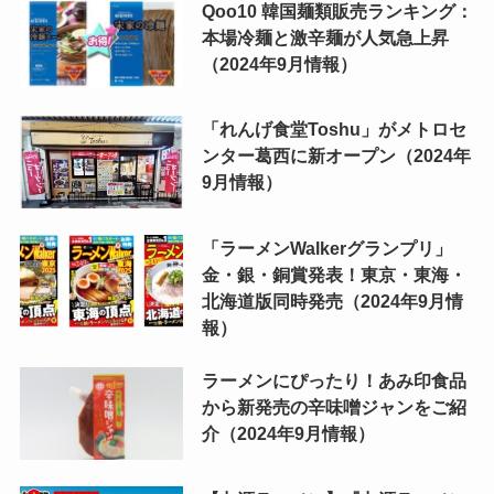
Qoo10 韓国麺類販売ランキング：
本場冷麺と激辛麺が人気急上昇
（2024年9月情報）
「れんげ食堂Toshu」がメトロセ
ンター葛西に新オープン（2024年
9月情報）
「ラーメンWalkerグランプリ」
金・銀・銅賞発表！東京・東海・
北海道版同時発売（2024年9月情
報）
ラーメンにぴったり！あみ印食品
から新発売の辛味噌ジャンをご紹
介（2024年9月情報）