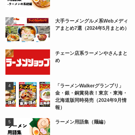
大手ラーメングルメ系Webメディ
アまとめ7選（2024年5月まとめ）
チェーン店系ラーメンやさんまと
め
「ラーメンWalkerグランプリ」
金・銀・銅賞発表！東京・東海・
北海道版同時発売（2024年9月情
報）
ラーメン用語集（麺編）