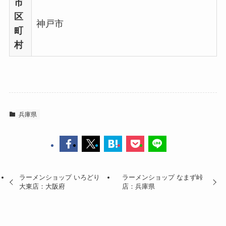
市
区
神戸市
町
村
兵庫県
ラーメンショップ いろどり
ラーメンショップ なまず峠
大東店：大阪府
店：兵庫県