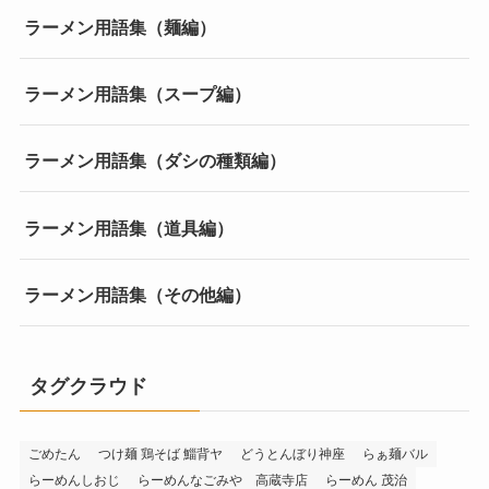
ラーメン用語集（麺編）
ラーメン用語集（スープ編）
ラーメン用語集（ダシの種類編）
ラーメン用語集（道具編）
ラーメン用語集（その他編）
タグクラウド
ごめたん
つけ麺 鶏そば 鯔背ヤ
どうとんぼり神座
らぁ麺バル
らーめんしおじ
らーめんなごみや 高蔵寺店
らーめん 茂治