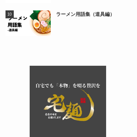
ラーメン用語集（道具編）