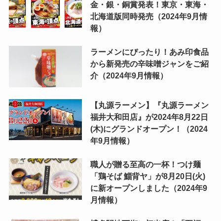
金・銀・銅賞発表！東京・東海・
北海道版同時発売（2024年9月情
報）
ラーメンにぴったり！あみ印食品
から新発売の辛味噌ジャンをご紹
介（2024年9月情報）
【丸源ラーメン】『丸源ラーメン
福井大和田店』が2024年8月22日
(木)にグランドオープン！（2024
年9月情報）
職人が贈る至高の一杯！つけ麺
「鶏そば 鯔背ヤ」が8月20日(火)
に新オープンしました（2024年9
月情報）