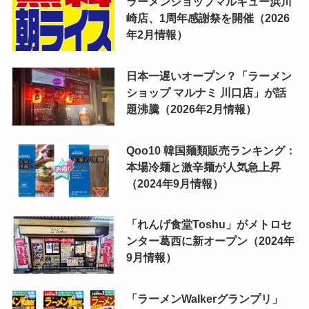
ラーメンショップマルキュー浜川
崎店、1周年感謝祭を開催（2026
年2月情報）
日本一遅いオープン？「ラーメン
ショップ マルナミ 川口店」が話
題沸騰（2026年2月情報）
Qoo10 韓国麺類販売ランキング：
本場冷麺と激辛麺が人気急上昇
（2024年9月情報）
「れんげ食堂Toshu」がメトロセ
ンター葛西に新オープン（2024年
9月情報）
「ラーメンWalkerグランプリ」