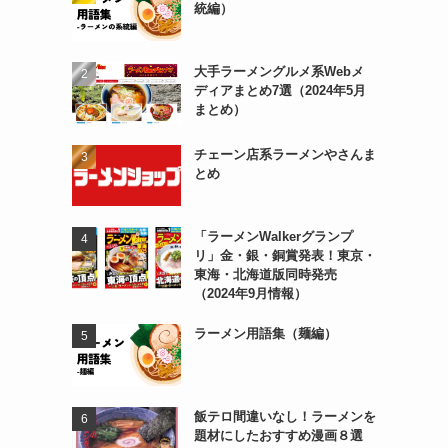
統編）
大手ラーメングルメ系Webメ
ディアまとめ7選（2024年5月
まとめ）
チェーン店系ラーメンやさんま
とめ
「ラーメンWalkerグランプ
リ」金・銀・銅賞発表！東京・
東海・北海道版同時発売
（2024年9月情報）
ラーメン用語集（麺編）
飯テロ間違いなし！ラーメンを
題材にしたおすすめ漫画８選