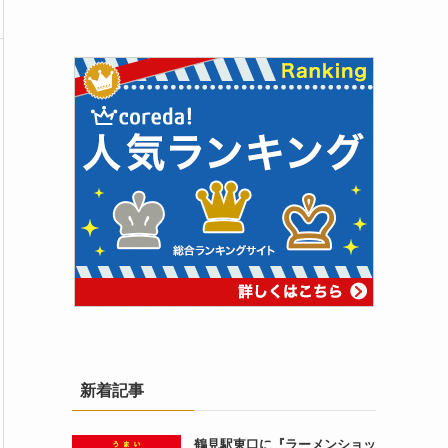
新着記事
鶴見駅東口に『ラーメンショッ