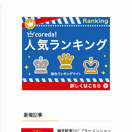
新着記事
鶴見駅東口に『ラーメンショッ