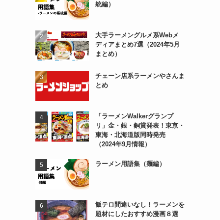
統編）
大手ラーメングルメ系Webメ
ディアまとめ7選（2024年5月
まとめ）
チェーン店系ラーメンやさんま
とめ
「ラーメンWalkerグランプ
リ」金・銀・銅賞発表！東京・
東海・北海道版同時発売
（2024年9月情報）
ラーメン用語集（麺編）
飯テロ間違いなし！ラーメンを
題材にしたおすすめ漫画８選