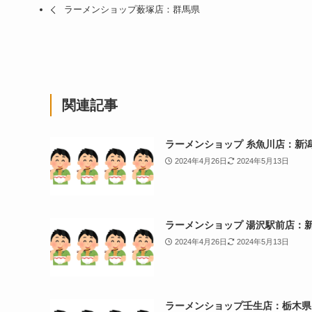
ラーメンショップ薮塚店：群馬県
関連記事
ラーメンショップ 糸魚川店：新
2024年4月26日
2024年5月13日
ラーメンショップ 湯沢駅前店：
2024年4月26日
2024年5月13日
ラーメンショップ壬生店：栃木県